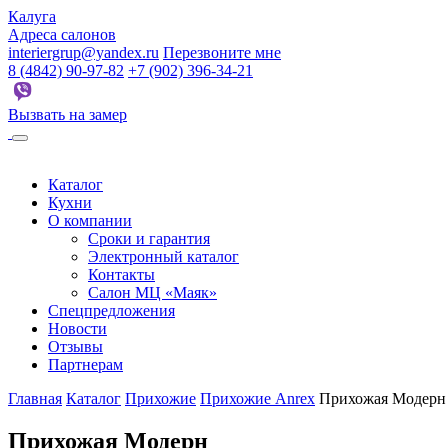
Калуга
Адреса салонов
interiergrup@yandex.ru
Перезвоните мне
8 (4842) 90-97-82
+7 (902) 396-34-21
Вызвать на замер
Каталог
Кухни
О компании
Сроки и гарантия
Электронный каталог
Контакты
Салон МЦ «Маяк»
Спецпредложения
Новости
Отзывы
Партнерам
Главная
Каталог
Прихожие
Прихожие Anrex
Прихожая Модерн
Прихожая Модерн