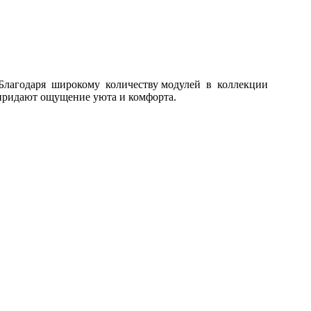
Благодаря широкому количеству модулей в коллекции
ридают ощущение уюта и комфорта.